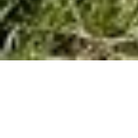
ECRIVEZ VOTRE HISTOIRE
SUR LES COURSIÈRES 2027...