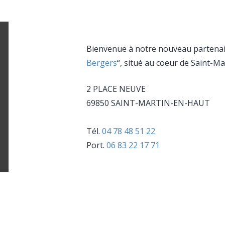
Bienvenue à notre nouveau partenaire
Bergers
“, situé au coeur de Saint-M
2 PLACE NEUVE
69850 SAINT-MARTIN-EN-HAUT
Tél.
04 78 48 51 22
Port.
06 83 22 17 71