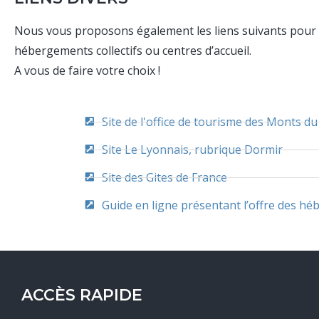
Nous vous proposons également les liens suivants pour t
hébergements collectifs ou centres d’accueil.
A vous de faire votre choix !
Site de l'office de tourisme des Monts d
Site Le Lyonnais, rubrique Dormir
Site des Gites de France
Guide en ligne présentant l’offre des h
ACCÈS RAPIDE