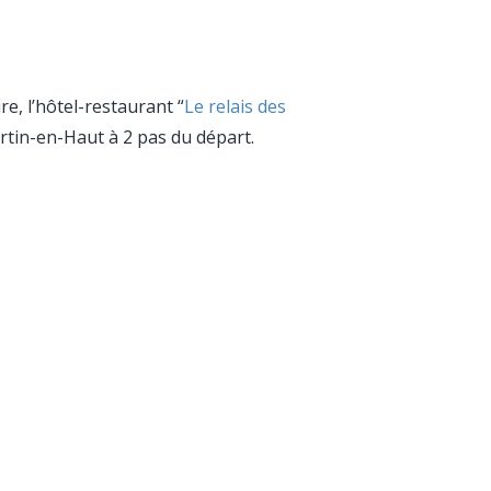
, l’hôtel-restaurant “
Le relais des
artin-en-Haut à 2 pas du départ.