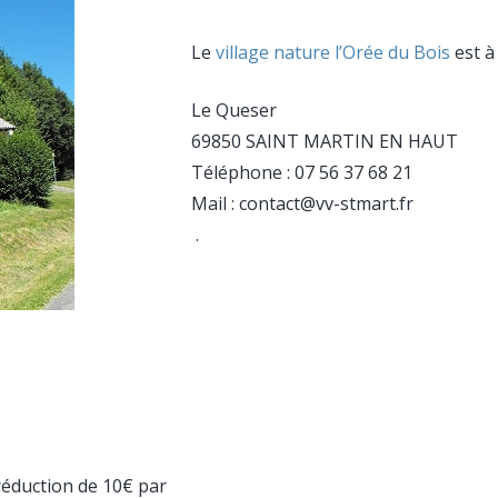
Le
village nature l’Orée du Bois
est à
Le Queser
69850 SAINT MARTIN EN HAUT
Téléphone : 07 56 37 68 21
Mail : contact@vv-stmart.fr
.
réduction de 10€ par