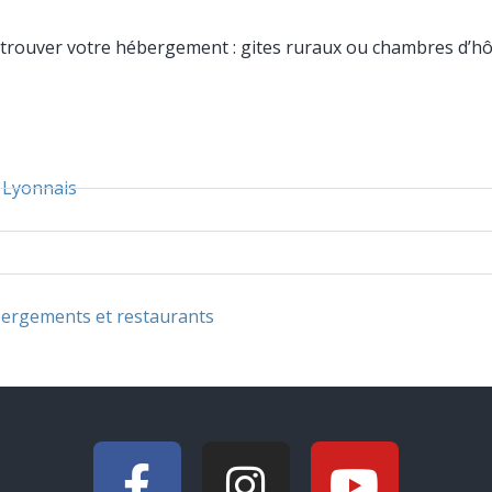
rouver votre hébergement : gites ruraux ou chambres d’hôte
u Lyonnais
ébergements et restaurants