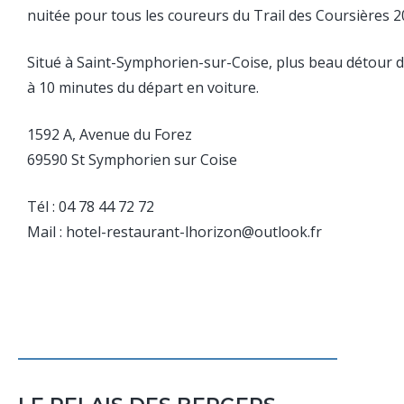
nuitée pour tous les coureurs du Trail des Coursières 2
Situé à Saint-Symphorien-sur-Coise, plus beau détour d
à 10 minutes du départ en voiture.
1592 A, Avenue du Forez
69590 St Symphorien sur Coise
Tél : 04 78 44 72 72
Mail : hotel-restaurant-lhorizon@outlook.fr