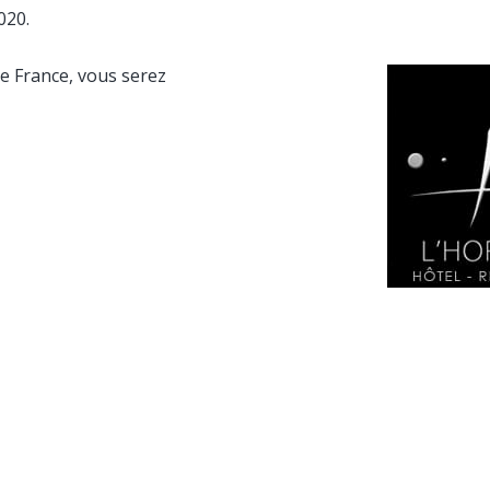
020.
e France, vous serez