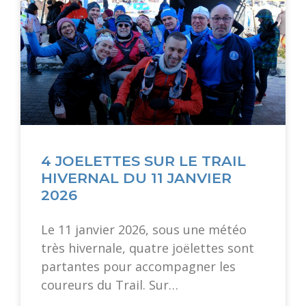
4 JOELETTES SUR LE TRAIL
HIVERNAL DU 11 JANVIER
2026
Le 11 janvier 2026, sous une météo
très hivernale, quatre joëlettes sont
partantes pour accompagner les
coureurs du Trail. Sur…