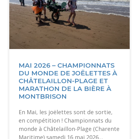
MAI 2026 – CHAMPIONNATS
DU MONDE DE JOËLETTES À
CHÂTELAILLON-PLAGE ET
MARATHON DE LA BIÈRE À
MONTBRISON
En Mai, les joëlettes sont de sortie,
en compétition ! Championnats du
monde à Châtelaillon-Plage (Charente
Maritime) samedi 16 mai 2026…