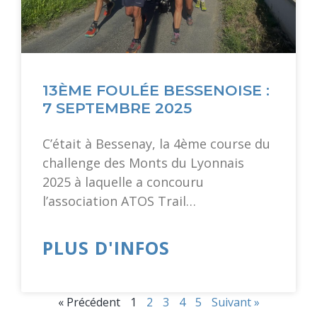
13ÈME FOULÉE BESSENOISE :
7 SEPTEMBRE 2025
C’était à Bessenay, la 4ème course du
challenge des Monts du Lyonnais
2025 à laquelle a concouru
l’association ATOS Trail…
PLUS D'INFOS
« Précédent
1
2
3
4
5
Suivant »