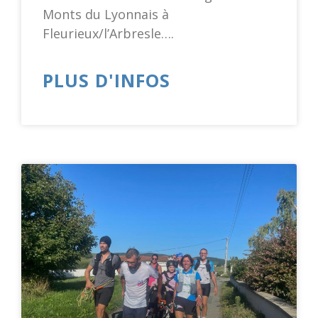
Monts du Lyonnais à
Fleurieux/l’Arbresle….
PLUS D'INFOS