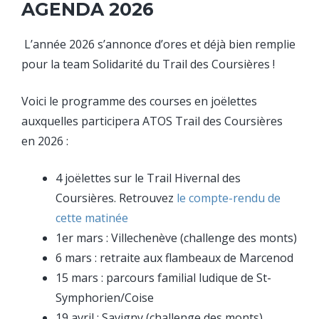
AGENDA 2026
L’année 2026 s’annonce d’ores et déjà bien remplie
pour la team Solidarité du Trail des Coursières !
Voici le programme des courses en joëlettes
auxquelles participera ATOS Trail des Coursières
en 2026 :
4 joëlettes sur le Trail Hivernal des
Coursières. Retrouvez
le compte-rendu de
cette matinée
1er mars : Villechenève (challenge des monts)
6 mars : retraite aux flambeaux de Marcenod
15 mars : parcours familial ludique de St-
Symphorien/Coise
19 avril : Savigny (challenge des monts)