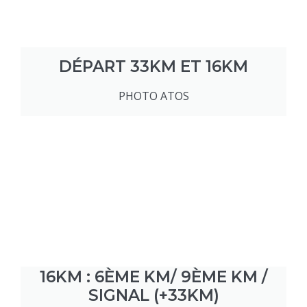
DÉPART 33KM ET 16KM
PHOTO ATOS
16KM : 6ÈME KM/ 9ÈME KM /
SIGNAL (+33KM)