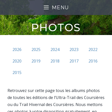
MENU
PHOTOS
2026
2025
2024
2023
2022
2020
2019
2018
2017
2016
2015
Retrouvez sur cette page tous les albums photos
de toutes les éditions de l’Ultra-Trail des Coursières
ou du Trail Hivernal des Coursières. Nous mettons
ces photos à votre disposition gratuitement, en