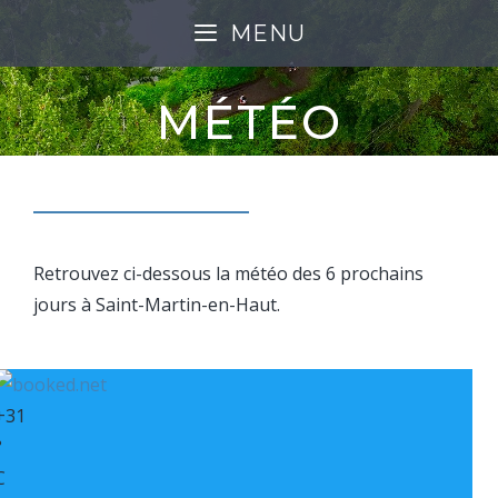
MENU
MÉTÉO
Retrouvez ci-dessous la météo des 6 prochains
jours à Saint-Martin-en-Haut.
+
31
°
C