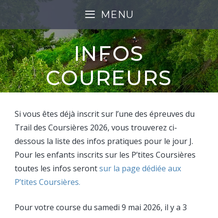
MENU
INFOS
COUREURS
Si vous êtes déjà inscrit sur l’une des épreuves du
Trail des Coursières 2026, vous trouverez ci-
dessous la liste des infos pratiques pour le jour J.
Pour les enfants inscrits sur les P’tites Coursières
toutes les infos seront
sur la page dédiée aux
P’tites Coursières.
Pour votre course du samedi 9 mai 2026, il y a 3