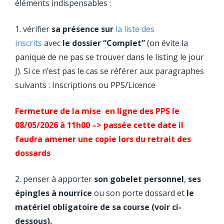
éléments indispensables :
1. vérifier
sa présence sur
la liste des
inscrits
avec
le dossier “Complet”
(on évite la
panique de ne pas se trouver dans le listing le jour
J). Si ce n’est pas le cas se référer aux paragraphes
suivants : Inscriptions ou PPS/Licence
Fermeture de la mise en ligne des PPS le
08/05/2026 à 11h00 –> passée cette date il
faudra amener une copie lors du retrait des
dossards
2. penser à apporter
s
on gobelet personnel
,
s
es
épingles à nourrice
ou son porte dossard et
le
matériel obligatoire de sa course (voir ci-
dessous).