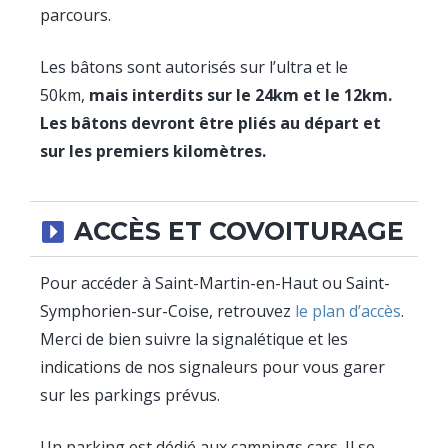
parcours.
Les bâtons sont autorisés sur l’ultra et le
50km,
mais interdits sur le 24km et le 12km.
Les bâtons devront être pliés au départ et
sur les premiers kilomètres.
ACCÈS ET COVOITURAGE
Pour accéder à Saint-Martin-en-Haut ou Saint-
Symphorien-sur-Coise, retrouvez
le plan d’accès
.
Merci de bien suivre la signalétique et les
indications de nos signaleurs pour vous garer
sur les parkings prévus.
Un parking est dédié aux campings cars. Il se