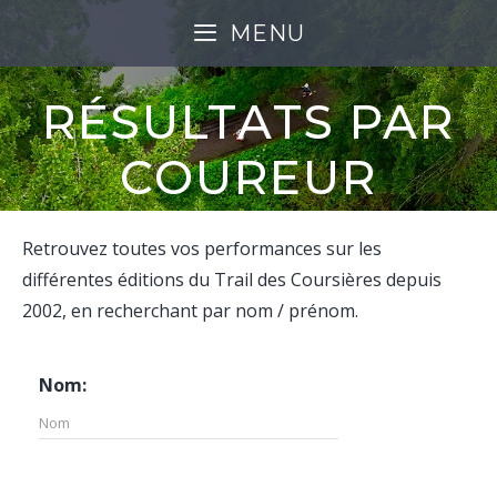
Aller
MENU
au
contenu
RÉSULTATS PAR
COUREUR
Retrouvez toutes vos performances sur les
différentes éditions du Trail des Coursières depuis
2002, en recherchant par nom / prénom.
Nom: