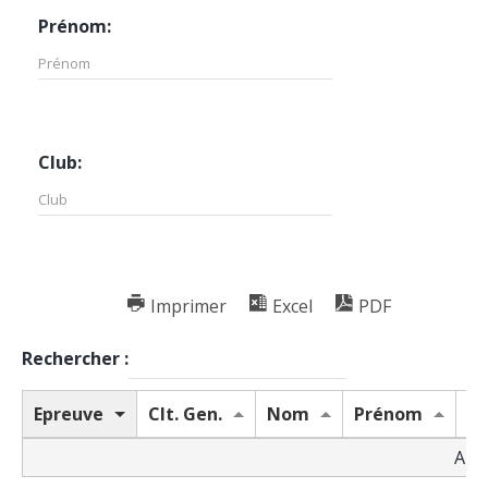
Prénom:
Club:
Imprimer
Excel
PDF
Rechercher :
Epreuve
Clt. Gen.
Nom
Prénom
Ca
Aucu