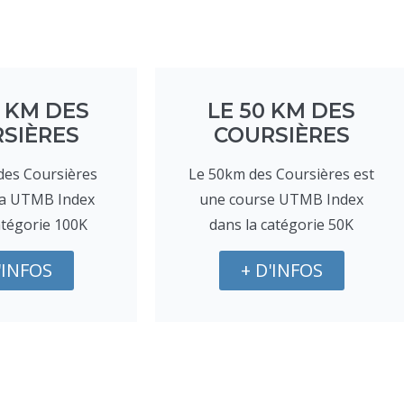
0 KM DES
LE 50 KM DES
SIÈRES
COURSIÈRES
des Coursières
Le 50km des Coursières est
ra UTMB Index
une course UTMB Index
atégorie 100K
dans la catégorie 50K
'INFOS
+ D'INFOS