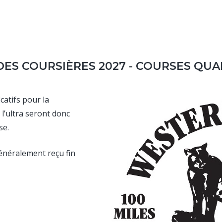
 DES COURSIÈRES 2027 - COURSES QU
catifs pour la
l’ultra seront donc
se.
généralement reçu fin