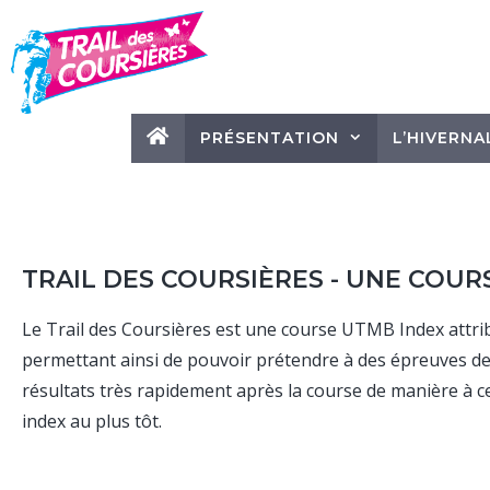
PRÉSENTATION
L’HIVERNA
TRAIL DES COURSIÈRES - UNE COUR
Le Trail des Coursières est une course UTMB Index attri
permettant ainsi de pouvoir prétendre à des épreuves de
résultats très rapidement après la course de manière à 
index au plus tôt.