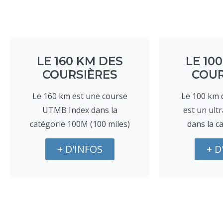
LE 160 KM DES
LE 10
COURSIÈRES
COUR
Le 160 km est une course
Le 100 km 
UTMB Index dans la
est un ult
catégorie 100M (100 miles)
dans la c
+ D'INFOS
+ D