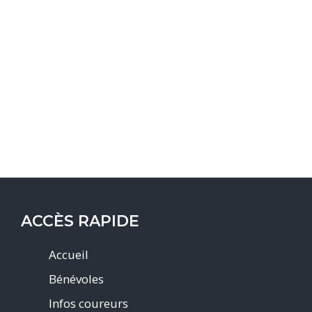
ACCÈS RAPIDE
Accueil
Bénévoles
Infos coureurs