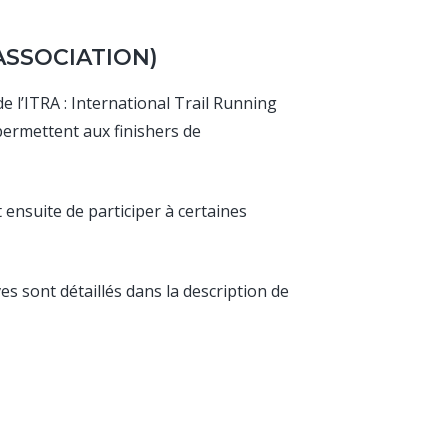
ASSOCIATION)
e l’ITRA : International Trail Running
permettent aux finishers de
ensuite de participer à certaines
s sont détaillés dans la description de