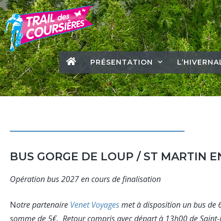
PRÉSENTATION
L’HIVERNA
BUS GORGE DE LOUP / ST MARTIN 
Opération bus 2027 en cours de finalisation
N
otre partenaire
Venet Voyages
met à disposition un bus de 
somme de 5€. Retour compris avec départ à 13h00 de Saint-