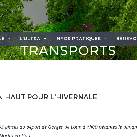
LE
L’ULTRA
INFOS PRATIQUES
BÉNÉVO
TRANSPORTS
EN HAUT POUR L'HIVERNALE
63 places au départ de Gorges de Loup à 7h00 pétantes le diman
Martin-en-Haut.