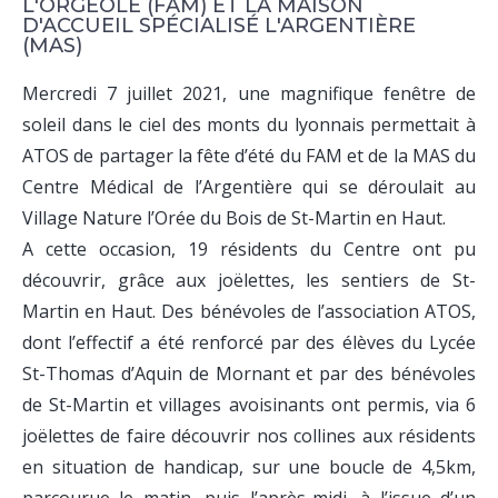
L'ORGEOLE (FAM) ET LA MAISON
D'ACCUEIL SPÉCIALISÉ L'ARGENTIÈRE
(MAS)
Mercredi 7 juillet 2021, une magnifique fenêtre de
soleil dans le ciel des monts du lyonnais permettait à
ATOS de partager la fête d’été du FAM et de la MAS du
Centre Médical de l’Argentière qui se déroulait au
Village Nature l’Orée du Bois de St-Martin en Haut.
A cette occasion, 19 résidents du Centre ont pu
découvrir, grâce aux joëlettes, les sentiers de St-
Martin en Haut. Des bénévoles de l’association ATOS,
dont l’effectif a été renforcé par des élèves du Lycée
St-Thomas d’Aquin de Mornant et par des bénévoles
de St-Martin et villages avoisinants ont permis, via 6
joëlettes de faire découvrir nos collines aux résidents
en situation de handicap, sur une boucle de 4,5km,