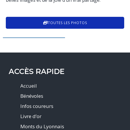
belles images et de la joie d’un vrai partage.
TOUTES LES PHOTOS
ACCÈS RAPIDE
Accueil
Bénévoles
Infos coureurs
Livre d’or
Monts du Lyonnais