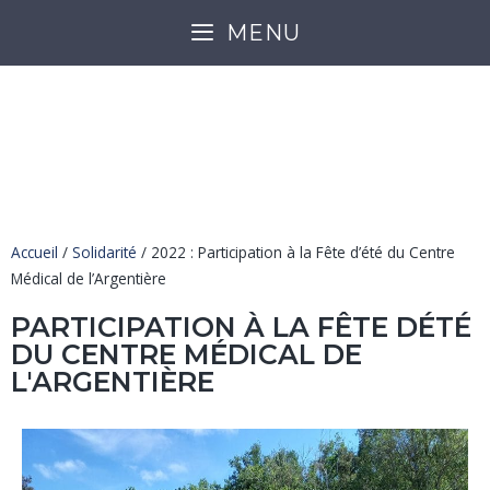
MENU
2022 : PARTICIPATION À LA
FÊTE D’ÉTÉ DU CENTRE
MÉDICAL DE L’ARGENTIÈRE
Accueil
/
Solidarité
/
2022 : Participation à la Fête d’été du Centre
Médical de l’Argentière
PARTICIPATION À LA FÊTE DÉTÉ
DU CENTRE MÉDICAL DE
L'ARGENTIÈRE