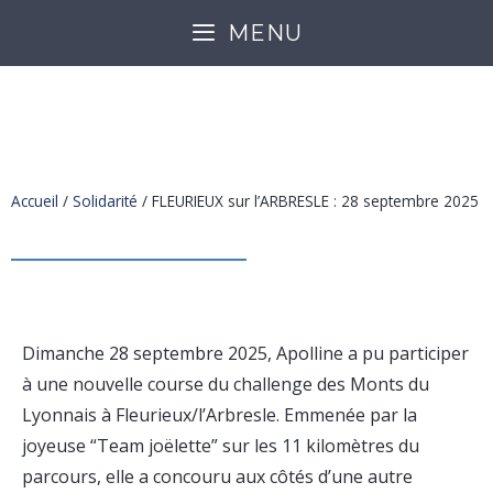
MENU
FLEURIEUX SUR L’ARBRESLE
: 28 SEPTEMBRE 2025
Accueil
/
Solidarité
/
FLEURIEUX sur l’ARBRESLE : 28 septembre 2025
Dimanche 28 septembre 2025, Apolline a pu participer
à une nouvelle course du challenge des Monts du
Lyonnais à Fleurieux/l’Arbresle. Emmenée par la
joyeuse “Team joëlette” sur les 11 kilomètres du
parcours, elle a concouru aux côtés d’une autre