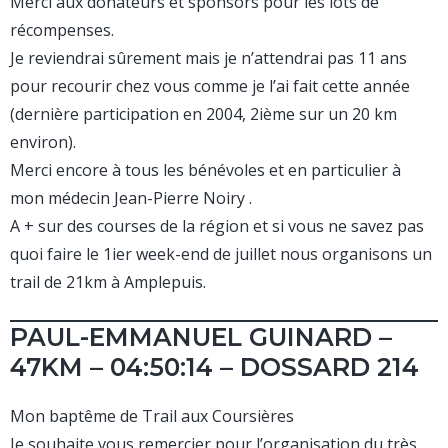
Merci aux donateurs et sponsors pour les lots de
récompenses.
Je reviendrai sûrement mais je n’attendrai pas 11 ans
pour recourir chez vous comme je l’ai fait cette année
(dernière participation en 2004, 2ième sur un 20 km
environ).
Merci encore à tous les bénévoles et en particulier à
mon médecin Jean-Pierre Noiry .
A + sur des courses de la région et si vous ne savez pas
quoi faire le 1ier week-end de juillet nous organisons un
trail de 21km à Amplepuis.
PAUL-EMMANUEL GUINARD –
47KM – 04:50:14 – DOSSARD 214
Mon baptême de Trail aux Coursières
Je souhaite vous remercier pour l’organisation du très