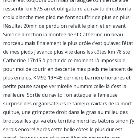
moral est toujours bon mais la fatigue commence à se
ressentir km 67.5 arrêt obligatoire au ravito direction la
croix blanche mes pied me font souffrir de plus en plus!
Résultat 20min de perdu on refait le plein et en avant
Simone direction la montée de st Catherine un beau
morceau mais finalement le plus drôle c’est qu’avec l’état
de mes pieds j’avance plus vite dans les côtes km 78 ste
Catherine 17h15 à partir de ce moment-là impossible
pour moi de courir en descente mes pieds me lancent de
plus en plus. KM92 19H45 dernière barrière horaires et
petite pause soupe vermicelle hummm celle-là c’est la
meilleure. Sortie du ravito : on attaque la fameuse
surprise des organisateurs le fameux raidars de la mort
qui tue, une grimpette droit dans le gras au milieu des
broussailles qui va être terrible merci les bâtons sinon j’y
serais encore! Après cette belle côtes le plus dur est