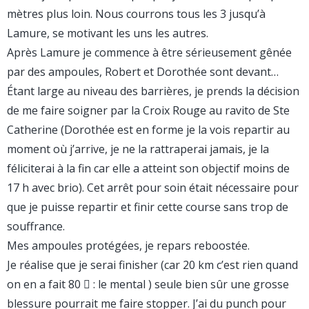
mètres plus loin. Nous courrons tous les 3 jusqu’à
Lamure, se motivant les uns les autres.
Après Lamure je commence à être sérieusement gênée
par des ampoules, Robert et Dorothée sont devant…
Étant large au niveau des barrières, je prends la décision
de me faire soigner par la Croix Rouge au ravito de Ste
Catherine (Dorothée est en forme je la vois repartir au
moment où j’arrive, je ne la rattraperai jamais, je la
féliciterai à la fin car elle a atteint son objectif moins de
17 h avec brio). Cet arrêt pour soin était nécessaire pour
que je puisse repartir et finir cette course sans trop de
souffrance.
Mes ampoules protégées, je repars reboostée.
Je réalise que je serai finisher (car 20 km c’est rien quand
on en a fait 80  : le mental ) seule bien sûr une grosse
blessure pourrait me faire stopper. J’ai du punch pour