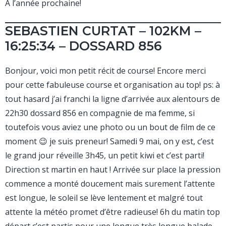
À l’année prochaine!
SEBASTIEN CURTAT – 102KM –
16:25:34 – DOSSARD 856
Bonjour, voici mon petit récit de course! Encore merci
pour cette fabuleuse course et organisation au top! ps: à
tout hasard j’ai franchi la ligne d’arrivée aux alentours de
22h30 dossard 856 en compagnie de ma femme, si
toutefois vous aviez une photo ou un bout de film de ce
moment 😉 je suis preneur! Samedi 9 mai, on y est, c’est
le grand jour réveille 3h45, un petit kiwi et c’est parti!
Direction st martin en haut ! Arrivée sur place la pression
commence a monté doucement mais surement l’attente
est longue, le soleil se lève lentement et malgré tout
attente la météo promet d’être radieuse! 6h du matin top