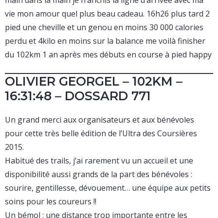
main dans la main je franchis la ligne d’arrivée avec ma
vie mon amour quel plus beau cadeau. 16h26 plus tard 2
pied une cheville et un genou en moins 30 000 calories
perdu et 4kilo en moins sur la balance me voilà finisher
du 102km 1 an après mes débuts en course à pied happy
OLIVIER GEORGEL – 102KM –
16:31:48 – DOSSARD 771
Un grand merci aux organisateurs et aux bénévoles
pour cette très belle édition de l’Ultra des Coursières
2015.
Habitué des trails, j’ai rarement vu un accueil et une
disponibilité aussi grands de la part des bénévoles :
sourire, gentillesse, dévouement… une équipe aux petits
soins pour les coureurs !!
Un bémol : une distance trop importante entre les