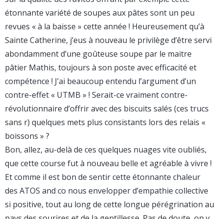
étonnante variété de soupes aux pâtes sont un peu
revues « à la baisse » cette année ! Heureusement qu’à
Sainte Catherine, j’eus à nouveau le privilège d’être servi
abondamment d’une goûteuse soupe par le maitre
pâtier Mathis, toujours à son poste avec efficacité et
compétence ! J’ai beaucoup entendu l’argument d’un
contre-effet « UTMB » ! Serait-ce vraiment contre-
révolutionnaire d’offrir avec des biscuits salés (ces trucs
sans r) quelques mets plus consistants lors des relais «
boissons » ?
Bon, allez, au-delà de ces quelques nuages vite oubliés,
que cette course fut à nouveau belle et agréable à vivre !
Et comme il est bon de sentir cette étonnante chaleur
des ATOS and co nous envelopper d’empathie collective
si positive, tout au long de cette longue pérégrination au
pays des sourires et de la gentillesse. Pas de doute, on y