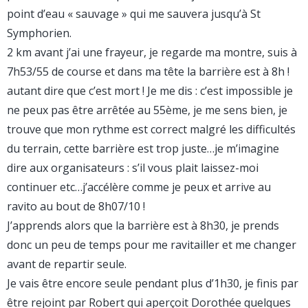
point d’eau « sauvage » qui me sauvera jusqu’à St
Symphorien.
2 km avant j’ai une frayeur, je regarde ma montre, suis à
7h53/55 de course et dans ma tête la barrière est à 8h !
autant dire que c’est mort ! Je me dis : c’est impossible je
ne peux pas être arrêtée au 55ème, je me sens bien, je
trouve que mon rythme est correct malgré les difficultés
du terrain, cette barrière est trop juste…je m’imagine
dire aux organisateurs : s’il vous plait laissez-moi
continuer etc…j’accélère comme je peux et arrive au
ravito au bout de 8h07/10 !
J’apprends alors que la barrière est à 8h30, je prends
donc un peu de temps pour me ravitailler et me changer
avant de repartir seule.
Je vais être encore seule pendant plus d’1h30, je finis par
être rejoint par Robert qui aperçoit Dorothée quelques