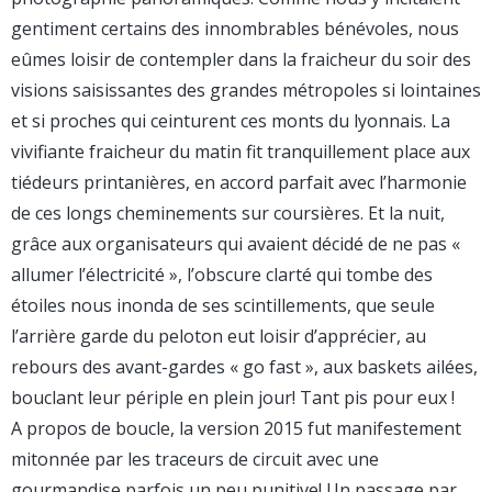
gentiment certains des innombrables bénévoles, nous
eûmes loisir de contempler dans la fraicheur du soir des
visions saisissantes des grandes métropoles si lointaines
et si proches qui ceinturent ces monts du lyonnais. La
vivifiante fraicheur du matin fit tranquillement place aux
tiédeurs printanières, en accord parfait avec l’harmonie
de ces longs cheminements sur coursières. Et la nuit,
grâce aux organisateurs qui avaient décidé de ne pas «
allumer l’électricité », l’obscure clarté qui tombe des
étoiles nous inonda de ses scintillements, que seule
l’arrière garde du peloton eut loisir d’apprécier, au
rebours des avant-gardes « go fast », aux baskets ailées,
bouclant leur périple en plein jour! Tant pis pour eux !
A propos de boucle, la version 2015 fut manifestement
mitonnée par les traceurs de circuit avec une
gourmandise parfois un peu punitive! Un passage par