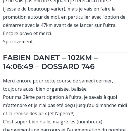
Je ne sais pas encore si/quand je referai la course
(j’essaie de beaucoup varier), mais je vais en faire la
promotion autour de moi, en particulier avec l’option de
démarrer avec le 47km avant de se lancer sur l’ultra.
Encore bravo et merci.
Sportivement,
FABIEN DANET – 102KM –
14:06:49 – DOSSARD 746
Merci encore pour cette course de samedi dernier,
toujours aussi bien organisée, balisée.
Pour ma 3ème participation à l’ultra, je savais à quoi
m’attendre et je n’ai pas été déçu jusqu’au dimanche midi
et la remise des prix (et l’apéro !!).
C’est super bien huilé, malgré les (nombreux)
changements de parcours et l’augmentation du nombre