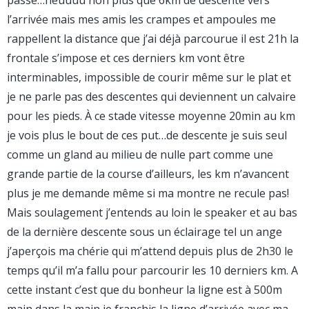
passé…heuuuu non plus que 6km de descente vers
l’arrivée mais mes amis les crampes et ampoules me
rappellent la distance que j’ai déjà parcourue il est 21h la
frontale s’impose et ces derniers km vont être
interminables, impossible de courir même sur le plat et
je ne parle pas des descentes qui deviennent un calvaire
pour les pieds. À ce stade vitesse moyenne 20min au km
je vois plus le bout de ces put…de descente je suis seul
comme un gland au milieu de nulle part comme une
grande partie de la course d’ailleurs, les km n’avancent
plus je me demande même si ma montre ne recule pas!
Mais soulagement j’entends au loin le speaker et au bas
de la dernière descente sous un éclairage tel un ange
j’aperçois ma chérie qui m’attend depuis plus de 2h30 le
temps qu’il m’a fallu pour parcourir les 10 derniers km. A
cette instant c’est que du bonheur la ligne est à 500m