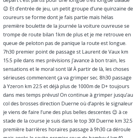
départ c’est partis pour une longue très longue balade
😉 Et d’entrée de jeu, un petit groupe d’une quinzaine de
coureurs se forme dont je fais partie mais hélas
première boulette de la journée la voiture ouvreuse se
trompe de route bilan 1km de plus et je me retrouve en
queue de peloton pas de panique la route est longue.
7h30 premier point de passage st Laurent de Vaux km
15.5 pile dans mes prévisions j’avance à bon train, les
sensations et le moral sont là! À partir de là, les choses
sérieuses commencent ça va grimper sec. 8h30 passage
à Yzeron km 22.5 et déjà plus de 1000m de D+ toujours
dans mes temps prévus! On continue à grimper jusqu’au
col des brosses direction Duerne où d’après le signaleur
je viens de faire l’une des plus belles descentes 😉 à ce
stade de la course je suis dans le top 30! Duerne km 32.5
première barrières horaires passage à 9h30 ca déroule