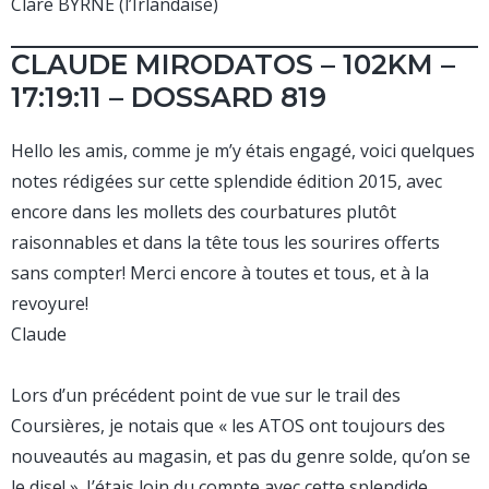
Clare BYRNE (l’Irlandaise)
CLAUDE MIRODATOS – 102KM –
17:19:11 – DOSSARD 819
Hello les amis, comme je m’y étais engagé, voici quelques
notes rédigées sur cette splendide édition 2015, avec
encore dans les mollets des courbatures plutôt
raisonnables et dans la tête tous les sourires offerts
sans compter! Merci encore à toutes et tous, et à la
revoyure!
Claude
Lors d’un précédent point de vue sur le trail des
Coursières, je notais que « les ATOS ont toujours des
nouveautés au magasin, et pas du genre solde, qu’on se
le dise! ». J’étais loin du compte avec cette splendide