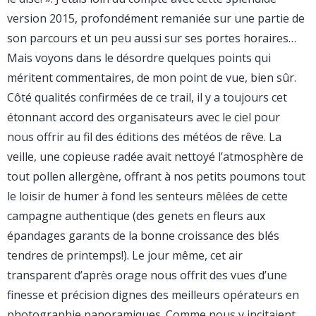
version 2015, profondément remaniée sur une partie de
son parcours et un peu aussi sur ses portes horaires…
Mais voyons dans le désordre quelques points qui
méritent commentaires, de mon point de vue, bien sûr.
Côté qualités confirmées de ce trail, il y a toujours cet
étonnant accord des organisateurs avec le ciel pour
nous offrir au fil des éditions des météos de rêve. La
veille, une copieuse radée avait nettoyé l’atmosphère de
tout pollen allergène, offrant à nos petits poumons tout
le loisir de humer à fond les senteurs mêlées de cette
campagne authentique (des genets en fleurs aux
épandages garants de la bonne croissance des blés
tendres de printemps!). Le jour même, cet air
transparent d’après orage nous offrit des vues d’une
finesse et précision dignes des meilleurs opérateurs en
photographie panoramiques. Comme nous y incitaient