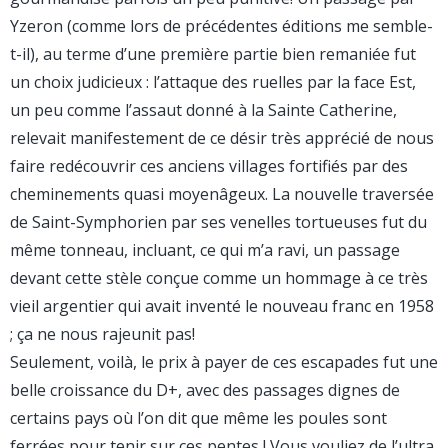
Yzeron (comme lors de précédentes éditions me semble-
t-il), au terme d’une première partie bien remaniée fut
un choix judicieux : l’attaque des ruelles par la face Est,
un peu comme l’assaut donné à la Sainte Catherine,
relevait manifestement de ce désir très apprécié de nous
faire redécouvrir ces anciens villages fortifiés par des
cheminements quasi moyenâgeux. La nouvelle traversée
de Saint-Symphorien par ses venelles tortueuses fut du
même tonneau, incluant, ce qui m’a ravi, un passage
devant cette stèle conçue comme un hommage à ce très
vieil argentier qui avait inventé le nouveau franc en 1958
; ça ne nous rajeunit pas!
Seulement, voilà, le prix à payer de ces escapades fut une
belle croissance du D+, avec des passages dignes de
certains pays où l’on dit que même les poules sont
ferrées pour tenir sur ces pentes ! Vous vouliez de l’ultra,