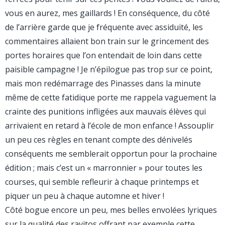
vous en aurez, mes gaillards ! En conséquence, du côté
de l’arrière garde que je fréquente avec assiduité, les
commentaires allaient bon train sur le grincement des
portes horaires que l’on entendait de loin dans cette
paisible campagne ! Je n’épilogue pas trop sur ce point,
mais mon redémarrage des Pinasses dans la minute
même de cette fatidique porte me rappela vaguement la
crainte des punitions infligées aux mauvais élèves qui
arrivaient en retard à l’école de mon enfance ! Assouplir
un peu ces règles en tenant compte des dénivelés
conséquents me semblerait opportun pour la prochaine
édition ; mais c’est un « marronnier » pour toutes les
courses, qui semble refleurir à chaque printemps et
piquer un peu à chaque automne et hiver !
Côté bogue encore un peu, mes belles envolées lyriques
sur la qualité des ravitos offrant par exemple cette