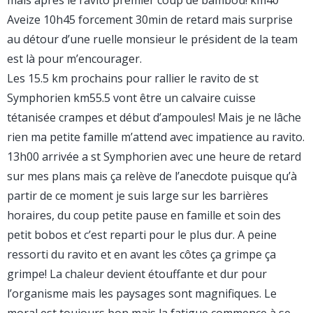
mais après le ravito premier coup de bambou! km40
Aveize 10h45 forcement 30min de retard mais surprise
au détour d’une ruelle monsieur le président de la team
est là pour m’encourager.
Les 15.5 km prochains pour rallier le ravito de st
Symphorien km55.5 vont être un calvaire cuisse
tétanisée crampes et début d’ampoules! Mais je ne lâche
rien ma petite famille m’attend avec impatience au ravito.
13h00 arrivée a st Symphorien avec une heure de retard
sur mes plans mais ça relève de l’anecdote puisque qu’à
partir de ce moment je suis large sur les barrières
horaires, du coup petite pause en famille et soin des
petit bobos et c’est reparti pour le plus dur. A peine
ressorti du ravito et en avant les côtes ça grimpe ça
grimpe! La chaleur devient étouffante et dur pour
l’organisme mais les paysages sont magnifiques. Le