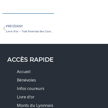
PRÉCÉDENT
Livre d’or – Trail hivernal des Coursières 2026
ACCÈS RAPIDE
Accueil
Bénévoles
Infos coureurs
Livre d’or
Monts du Lyonnais