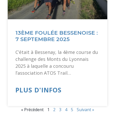
13ÈME FOULÉE BESSENOISE :
7 SEPTEMBRE 2025
C’était à Bessenay, la 4ème course du
challenge des Monts du Lyonnais
2025 à laquelle a concouru
l’association ATOS Trail…
PLUS D'INFOS
« Précédent
1
2
3
4
5
Suivant »