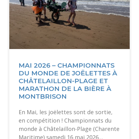
MAI 2026 – CHAMPIONNATS
DU MONDE DE JOËLETTES À
CHÂTELAILLON-PLAGE ET
MARATHON DE LA BIÈRE À
MONTBRISON
En Mai, les joëlettes sont de sortie,
en compétition ! Championnats du
monde à Châtelaillon-Plage (Charente
Maritime) samedi 16 mai 2026…