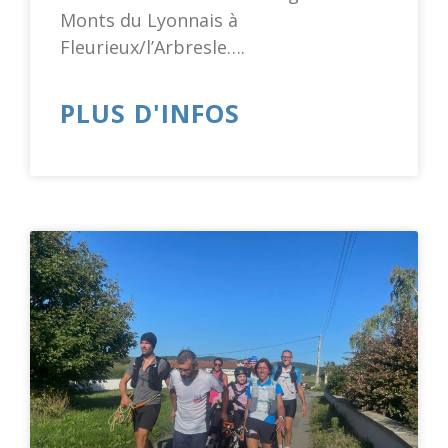
Monts du Lyonnais à
Fleurieux/l’Arbresle….
PLUS D'INFOS