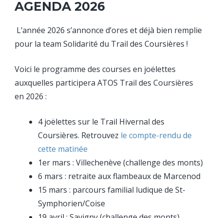
AGENDA 2026
L’année 2026 s’annonce d’ores et déjà bien remplie
pour la team Solidarité du Trail des Coursières !
Voici le programme des courses en joëlettes
auxquelles participera ATOS Trail des Coursières
en 2026 :
4 joëlettes sur le Trail Hivernal des
Coursières. Retrouvez
le compte-rendu de
cette matinée
1er mars : Villechenève (challenge des monts)
6 mars : retraite aux flambeaux de Marcenod
15 mars : parcours familial ludique de St-
Symphorien/Coise
19 avril : Savigny (challenge des monts)