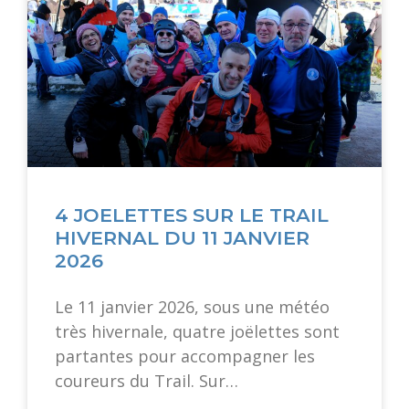
4 JOELETTES SUR LE TRAIL
HIVERNAL DU 11 JANVIER
2026
Le 11 janvier 2026, sous une météo
très hivernale, quatre joëlettes sont
partantes pour accompagner les
coureurs du Trail. Sur…