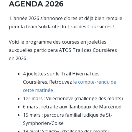
AGENDA 2026
L’année 2026 s’annonce d’ores et déjà bien remplie
pour la team Solidarité du Trail des Coursières !
Voici le programme des courses en joëlettes
auxquelles participera ATOS Trail des Coursières
en 2026 :
4 joëlettes sur le Trail Hivernal des
Coursières. Retrouvez
le compte-rendu de
cette matinée
1er mars : Villechenève (challenge des monts)
6 mars : retraite aux flambeaux de Marcenod
15 mars : parcours familial ludique de St-
Symphorien/Coise
19 avril : Savigny (challenge des monts)