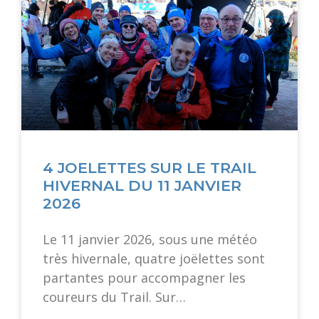
4 JOELETTES SUR LE TRAIL
HIVERNAL DU 11 JANVIER
2026
Le 11 janvier 2026, sous une météo
très hivernale, quatre joëlettes sont
partantes pour accompagner les
coureurs du Trail. Sur…