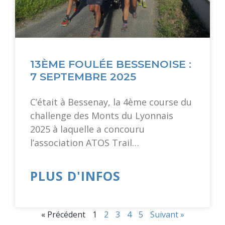
13ÈME FOULÉE BESSENOISE :
7 SEPTEMBRE 2025
C’était à Bessenay, la 4ème course du
challenge des Monts du Lyonnais
2025 à laquelle a concouru
l’association ATOS Trail…
PLUS D'INFOS
« Précédent
1
2
3
4
5
Suivant »