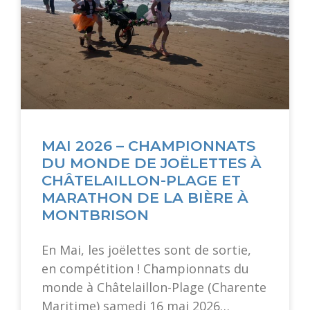
MAI 2026 – CHAMPIONNATS
DU MONDE DE JOËLETTES À
CHÂTELAILLON-PLAGE ET
MARATHON DE LA BIÈRE À
MONTBRISON
En Mai, les joëlettes sont de sortie,
en compétition ! Championnats du
monde à Châtelaillon-Plage (Charente
Maritime) samedi 16 mai 2026…