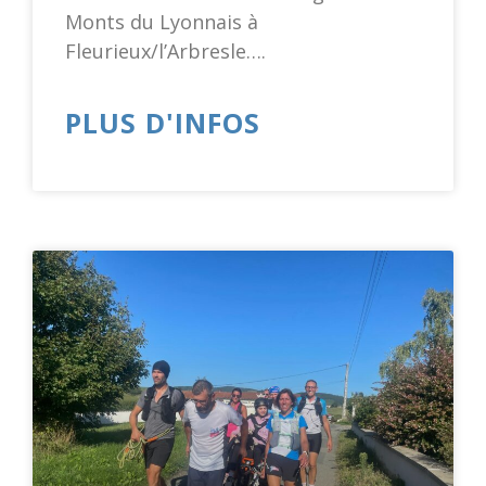
Monts du Lyonnais à
Fleurieux/l’Arbresle….
PLUS D'INFOS